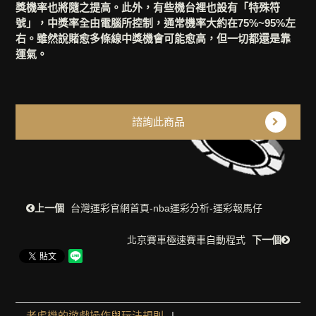
獎機率也將隨之提高。此外，有些機台裡也設有「特殊符
號」，中獎率全由電腦所控制，通常機率大約在75%~95%左
右。雖然說賭愈多條線中獎機會可能愈高，但一切都還是靠
運氣。
諮詢此商品
上一個
台灣運彩官網首頁-nba運彩分析-運彩報馬仔
北京賽車極速賽車自動程式‎
下一個
老虎機的遊戲操作與玩法規則