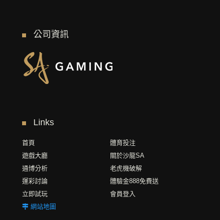
公司資訊
Links
首頁
體育投注
遊戲大廳
關於沙龍SA
通博分析
老虎機破解
運彩討論
體驗金888免費送
立即試玩
會員登入
網站地圖