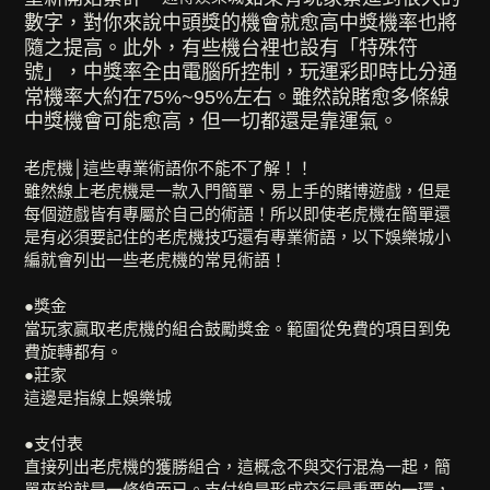
數字，對你來說中頭獎的機會就愈高中獎機率也將
隨之提高。此外，有些機台裡也設有「特殊符
號」，中獎率全由電腦所控制，
玩運彩即時比分
通
常機率大約在75%~95%左右。雖然說賭愈多條線
中獎機會可能愈高，但一切都還是靠運氣。
老虎機│這些專業術語你不能不了解！！
雖然線上老虎機是一款入門簡單、易上手的賭博遊戲，但是
每個遊戲皆有專屬於自己的術語！所以即使老虎機在簡單還
是有必須要記住的老虎機技巧還有專業術語，以下娛樂城小
編就會列出一些老虎機的常見術語！
●獎金
當玩家贏取老虎機的組合鼓勵獎金。範圍從免費的項目到免
費旋轉都有。
●莊家
這邊是指線上娛樂城
●支付表
直接列出老虎機的獲勝組合，這概念不與交行混為一起，簡
單來說就是一條線而已。支付線是形成交行最重要的一環，