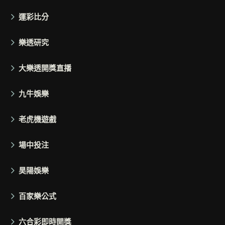
運彩比分
樂透研究
大樂透開獎直播
九牛娛樂
老虎機遊戲
場中投注
昊陽娛樂
百家樂公式
六合彩即時開獎