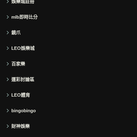
娛樂城註冊
mlb即時比分
鏡爪
LEO娛樂城
百家樂
運彩討論區
LEO體育
bingobingo
財神娛樂