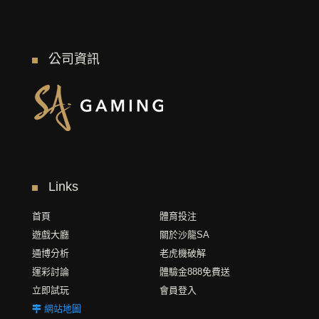
公司資訊
Links
首頁
體育投注
遊戲大廳
關於沙龍SA
通博分析
老虎機破解
運彩討論
體驗金888免費送
立即試玩
會員登入
網站地圖