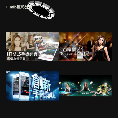
mlb運彩分析