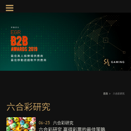
首頁
六合彩研究
六合彩研究
06-25
六合彩研究
六合彩研究 贏得彩票的最佳策略