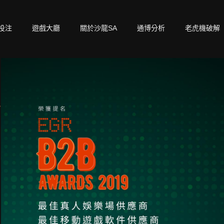
投注
遊戲大廳
關於沙龍SA
通博分析
老虎機破解
沙