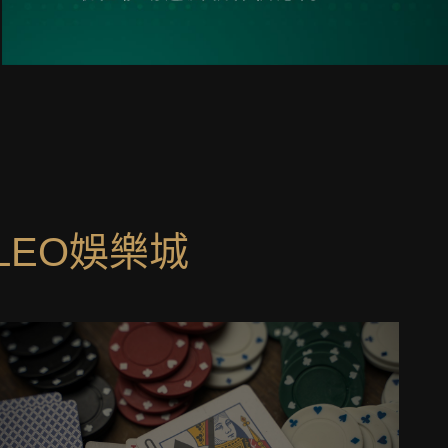
LEO娛樂城