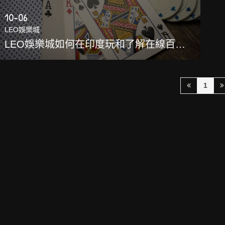
10-06
LEO娛樂城
LEO娛樂城如何在印度玩和了解在線百家樂｜通博娛樂城 送 iphone 13 pro max
1