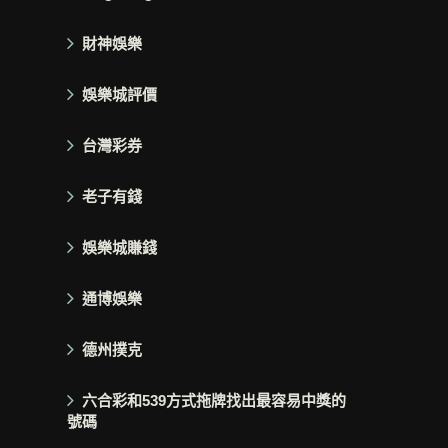
財神娛樂
娛樂城評價
台灣彩券
老子有錢
娛樂城賺錢
通博娛樂
德州撲克
六合彩和539方式拖牌找出最容易中獎的
號碼