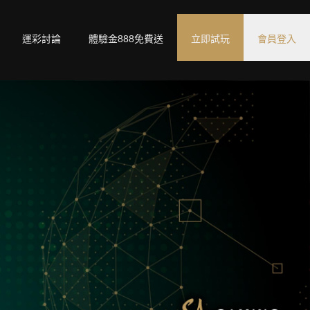
運彩討論
體驗金888免費送
立即試玩
會員登入