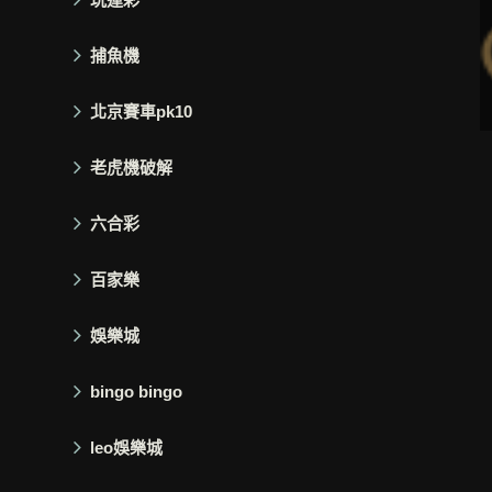
捕魚機
北京賽車pk10
老虎機破解
六合彩
百家樂
娛樂城
bingo bingo
leo娛樂城