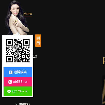
More
關
閉
News
pk10
全部消息
通博娛樂
nba運彩
ab588net
@279nxzic
龍虎
玩運彩