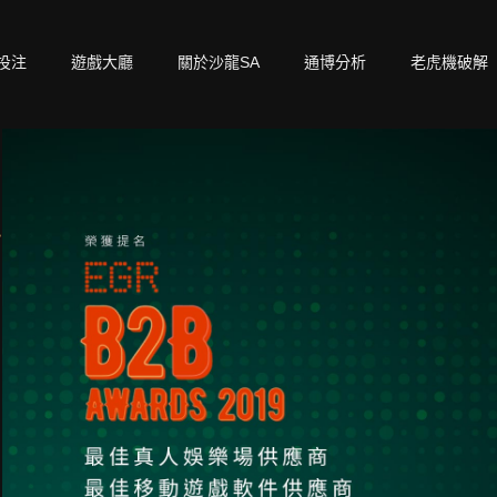
投注
遊戲大廳
關於沙龍SA
通博分析
老虎機破解