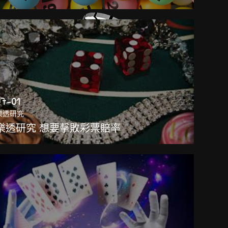
07-01
樂透研究
樂透研究 想要擊敗彩票賠率