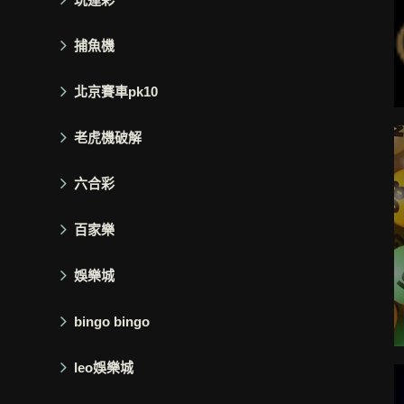
捕魚機
北京賽車pk10
老虎機破解
六合彩
百家樂
娛樂城
bingo bingo
leo娛樂城