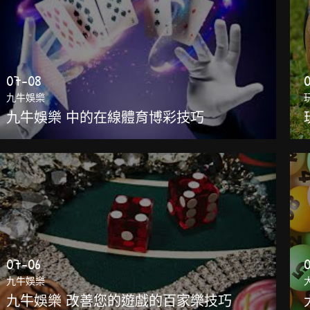
07-08
九牛娛樂
九牛娛樂 中的在線體育博彩技巧
07-06
九牛娛樂
九牛娛樂 改善您的遊戲的百家樂技巧