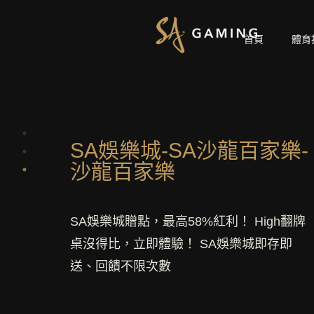
首頁
體育
sa沙龍娛樂 | 專業優質娛
樂平台
SA沙龍國際娛樂平台、他們是一個市場競爭
力相當強的娛樂城，能力與實力相當可以媲
美AG真人遊戲與歐博真