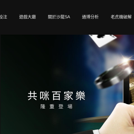
投注
遊戲大廳
關於沙龍SA
通博分析
老虎機破解