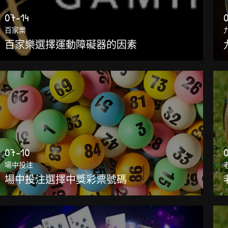
07-14
百家樂
百家樂選擇運動障礙器的因素
07-10
場中投注
場中投注選擇中獎彩票號碼