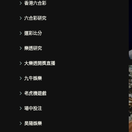
香港六合彩
六合彩研究
運彩比分
樂透研究
大樂透開獎直播
九牛娛樂
老虎機遊戲
場中投注
昊陽娛樂