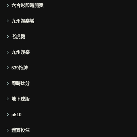
六合彩即時開獎
九州娛樂城
老虎機
九州娛樂
539拖牌
即時比分
地下球版
pk10
體育投注