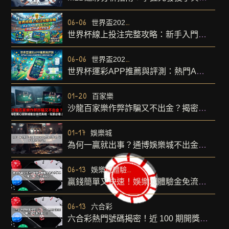
06-06
世
界盃2026預測分析
世界杯線上投注完整攻略：新手入門到進階投注技巧與盤口判讀一次搞懂
06-06
世
界盃2026預測分析
世界杯運彩APP推薦與評測：熱門APP功能比較與實際投注體驗深度分析
01-20
百家樂
沙龍百家樂作弊詐騙又不出金？揭密黑心娛樂城後台操控真相，玩家必看！
01-17
娛樂城
為何一贏就出事？通博娛樂城不出金案例整理，玩家踩雷經驗全公開
06-13
娛
樂城體驗金
贏錢簡單又快速！娛樂城體驗金免流水優惠攻略公開，立即開玩！
06-13
六合彩
六合彩熱門號碼揭密！近 100 期開獎紀錄顯示這組數字最旺！